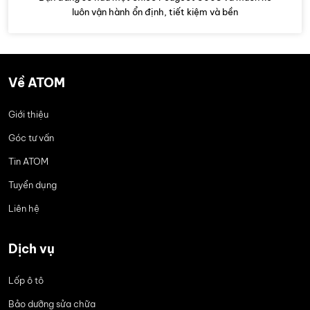
luôn vận hành ổn định, tiết kiệm và bền
Về ATOM
Giới thiệu
Góc tư vấn
Tin ATOM
Tuyển dụng
Liên hệ
Dịch vụ
Lốp ô tô
Bảo dưỡng sửa chữa