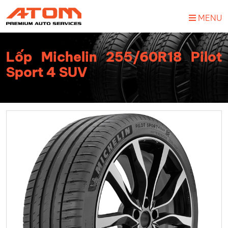
MENU
Lốp Michelin 255/60R18 Pilot
Sport 4 SUV