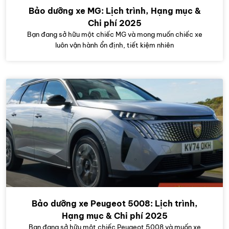
Bảo dưỡng xe MG: Lịch trình, Hạng mục &
Chi phí 2025
Bạn đang sở hữu một chiếc MG và mong muốn chiếc xe
luôn vận hành ổn định, tiết kiệm nhiên
Bảo dưỡng xe Peugeot 5008: Lịch trình,
Hạng mục & Chi phí 2025
Bạn đang sở hữu một chiếc Peugeot 5008 và muốn xe