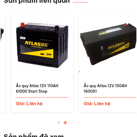
Sản phẩm liên quan
Ắc quy Atlas 12V 150AH
Ắc quy Atlas 12V 120AH
160G51
135F51
Giá: Liên hệ
Giá: Liên hệ
Sản phẩm đã xem