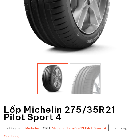
Lốp Michelin 275/35R21
Pilot Sport 4
|
|
Thương hiệu:
Michelin
SKU:
Michelin 275/35R21 Pilot Sport 4
Tình trạng:
Còn hàng