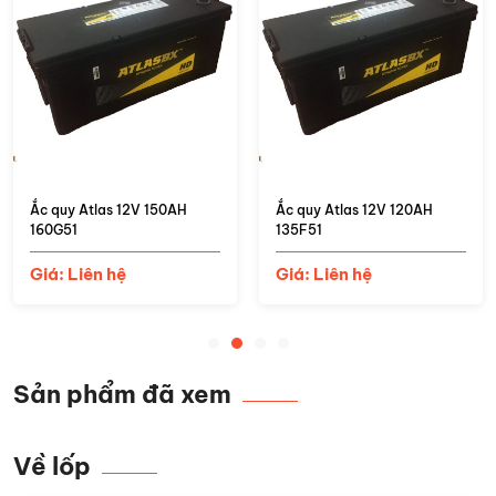
Ắc quy Atlas 12V 150AH
Ắc quy Atlas 12V 120AH
160G51
135F51
Giá: Liên hệ
Giá: Liên hệ
Sản phẩm đã xem
Về lốp