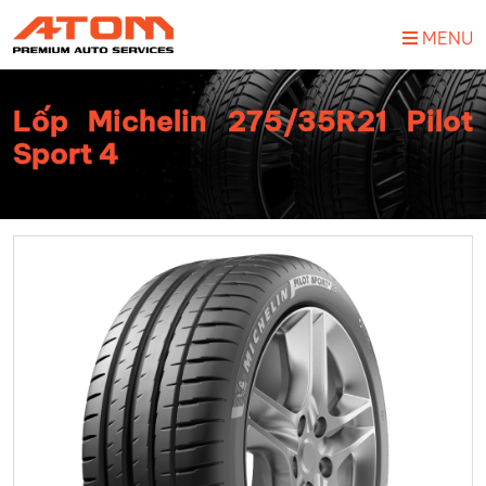
MENU
Lốp Michelin 275/35R21 Pilot
Sport 4