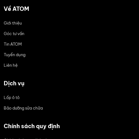
Về ATOM
Giới thiệu
Góc tư vấn
Tin ATOM
Tuyển dụng
Liên hệ
Dịch vụ
Lốp ô tô
Bảo dưỡng sửa chữa
Chính sách quy định