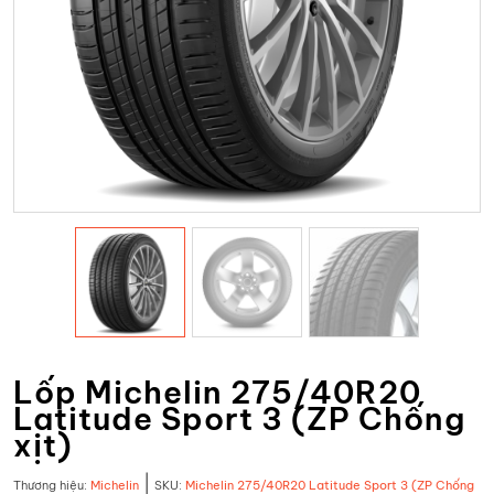
Lốp Michelin 275/40R20
Latitude Sport 3 (ZP Chống
xịt)
|
Thương hiệu:
Michelin
SKU:
Michelin 275/40R20 Latitude Sport 3 (ZP Chống