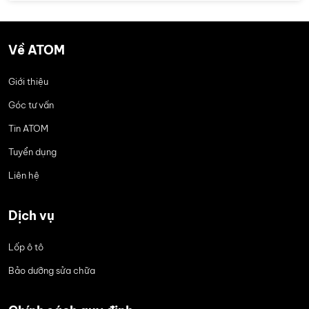
Về ATOM
Giới thiệu
Góc tư vấn
Tin ATOM
Tuyển dụng
Liên hệ
Dịch vụ
Lốp ô tô
Bảo dưỡng sửa chữa