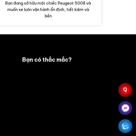
Bạn đang sở hữu một chiếc Peugeot 5008 và
muốn xe luôn vận hành ổn định, tiết kiệm và
bền
Bạn có thắc mắc?