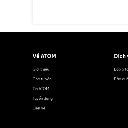
Về ATOM
Dịch 
Giới thiệu
Lốp ô t
Góc tư vấn
Bảo dưỡ
Tin ATOM
Tuyển dụng
Liên hệ