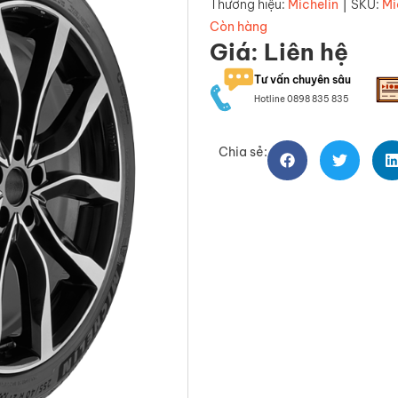
|
Thương hiệu:
Michelin
SKU:
Mi
Còn hàng
Giá: Liên hệ
Tư vấn chuyên sâu
Hotline 0898 835 835
Chia sẻ: