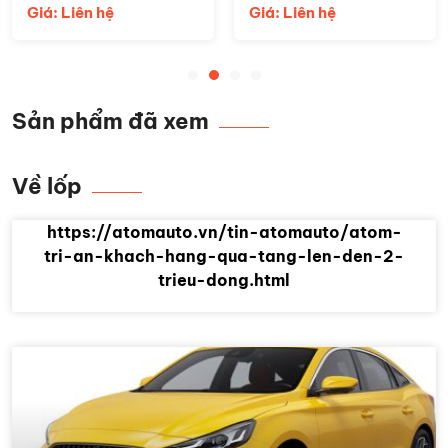
Giá: Liên hệ
Giá: Liên hệ
Sản phẩm đã xem
Về lốp
https://atomauto.vn/tin-atomauto/atom-
tri-an-khach-hang-qua-tang-len-den-2-
trieu-dong.html