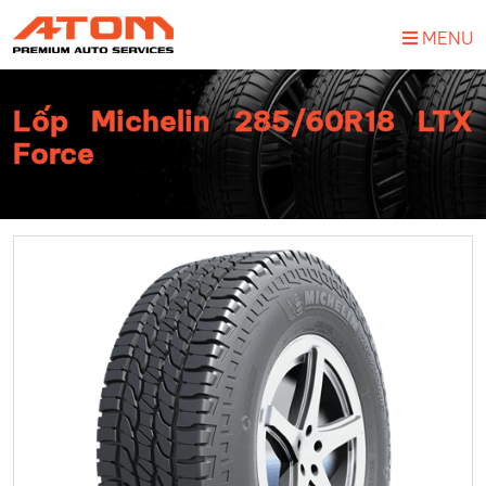
MENU
Lốp Michelin 285/60R18 LTX
Force