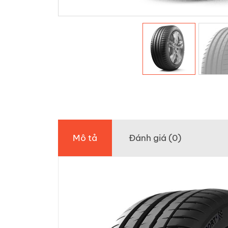
Mô tả
Đánh giá (0)