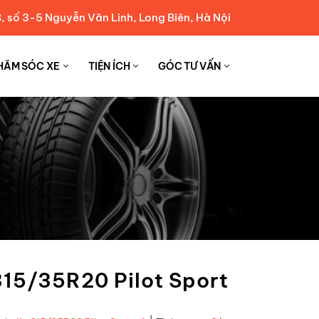
, số 3-5 Nguyễn Văn Linh, Long Biên, Hà Nội
HĂM SÓC XE
TIỆN ÍCH
GÓC TƯ VẤN
315/35R20 Pilot Sport