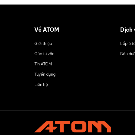
Về ATOM
Dịch 
Giới thiệu
Lốp ô t
Góc tư vấn
Bảo dưỡ
Tin ATOM
Tuyển dụng
Liên hệ