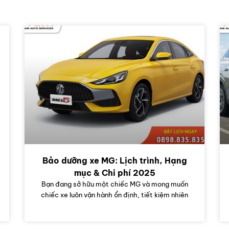
Bảo dưỡng xe MG: Lịch trình, Hạng
mục & Chi phí 2025
Bạn đang sở hữu một chiếc MG và mong muốn
chiếc xe luôn vận hành ổn định, tiết kiệm nhiên