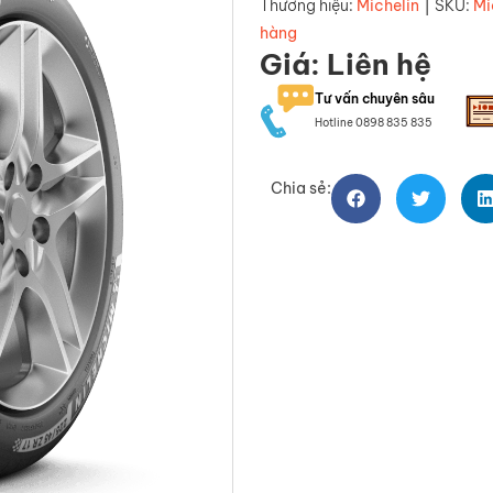
|
Thương hiệu:
Michelin
SKU:
Mi
hàng
Giá: Liên hệ
Tư vấn chuyên sâu
Hotline 0898 835 835
Chia sẻ: