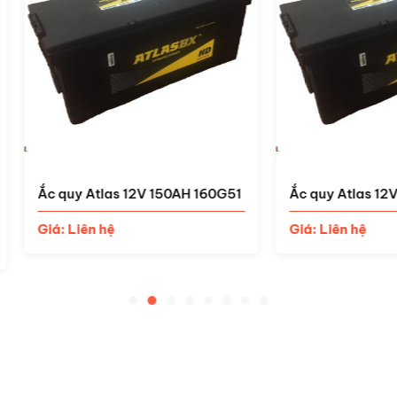
uy Atlas 12V 150AH 160G51
Ắc quy Atlas 12V 120AH 13
 Liên hệ
Giá: Liên hệ