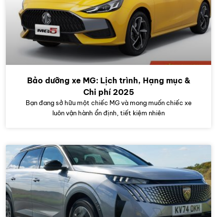
Bảo dưỡng xe MG: Lịch trình, Hạng mục &
Chi phí 2025
Bạn đang sở hữu một chiếc MG và mong muốn chiếc xe
luôn vận hành ổn định, tiết kiệm nhiên