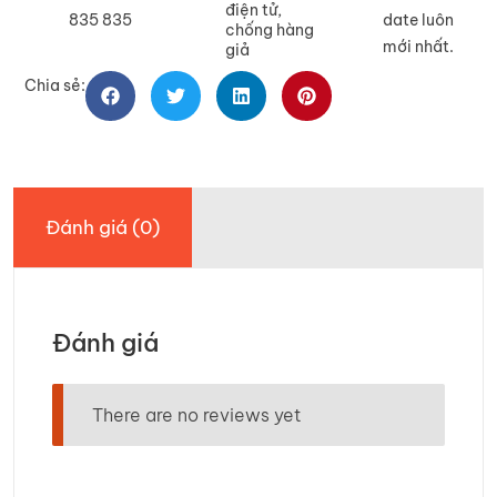
điện tử,
835 835
date luôn
chống hàng
mới nhất.
giả
Chia sẻ:
Đánh giá (0)
Đánh giá
There are no reviews yet