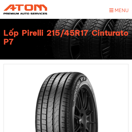
MENU
Lốp Pirelli 215/45R17 Cinturato
P7