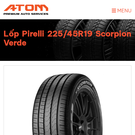
MENU
Lốp Pirelli 225/45R19 Scorpion
Verde