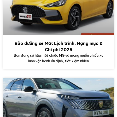
Bảo dưỡng xe MG: Lịch trình, Hạng mục &
Chi phí 2025
Bạn đang sở hữu một chiếc MG và mong muốn chiếc xe
luôn vận hành ổn định, tiết kiệm nhiên