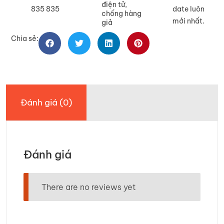
điện tử,
835 835
date luôn
chống hàng
mới nhất.
giả
Chia sẻ:
Đánh giá (0)
Đánh giá
There are no reviews yet