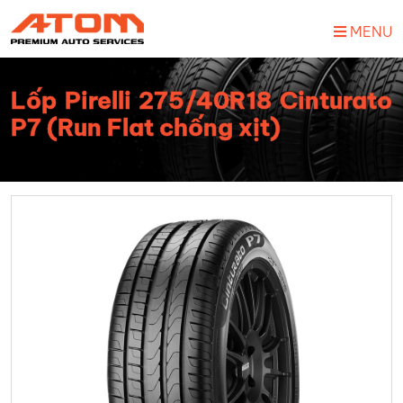
MENU
Lốp Pirelli 275/40R18 Cinturato
P7 (Run Flat chống xịt)