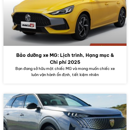
Bảo dưỡng xe MG: Lịch trình, Hạng mục &
Chi phí 2025
Bạn đang sở hữu một chiếc MG và mong muốn chiếc xe
luôn vận hành ổn định, tiết kiệm nhiên