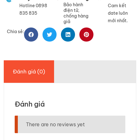
Bảo hành
Hotline 0898
Cam kết
điện tử,
835 835
date luôn
chống hàng
mới nhất.
giả
Chia sẻ:
Đánh giá (0)
Đánh giá
There are no reviews yet