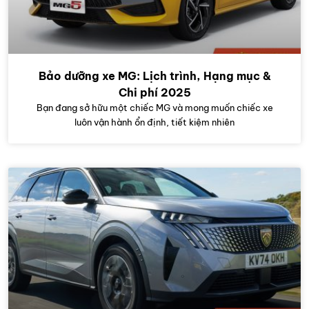
Bảo dưỡng xe MG: Lịch trình, Hạng mục &
Chi phí 2025
Bạn đang sở hữu một chiếc MG và mong muốn chiếc xe
luôn vận hành ổn định, tiết kiệm nhiên