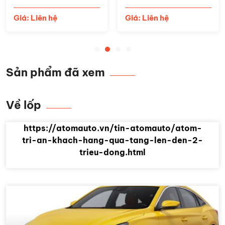
Giá: Liên hệ
Giá: Liên hệ
Sản phẩm đã xem
Về lốp
https://atomauto.vn/tin-atomauto/atom-
tri-an-khach-hang-qua-tang-len-den-2-
trieu-dong.html