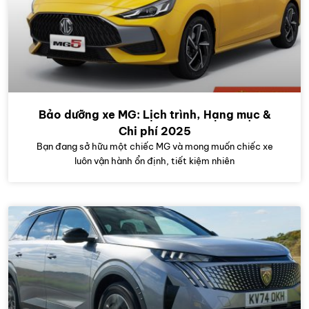
Bảo dưỡng xe MG: Lịch trình, Hạng mục &
Chi phí 2025
Bạn đang sở hữu một chiếc MG và mong muốn chiếc xe
luôn vận hành ổn định, tiết kiệm nhiên