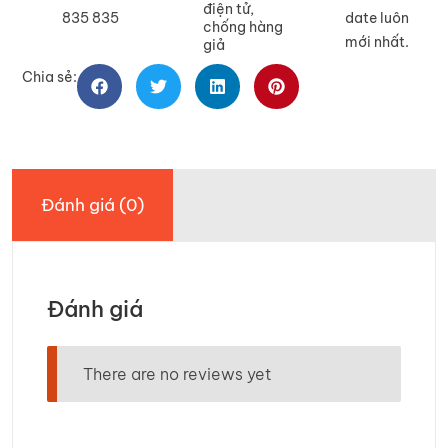
điện tử,
835 835
date luôn
chống hàng
mới nhất.
giả
Chia sẻ:
Đánh giá (0)
Đánh giá
There are no reviews yet