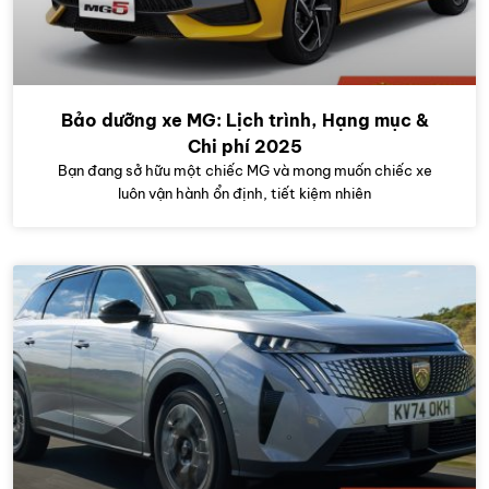
Bảo dưỡng xe MG: Lịch trình, Hạng mục &
Chi phí 2025
Bạn đang sở hữu một chiếc MG và mong muốn chiếc xe
luôn vận hành ổn định, tiết kiệm nhiên