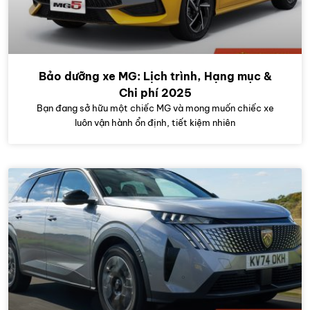
Bảo dưỡng xe MG: Lịch trình, Hạng mục &
Chi phí 2025
Bạn đang sở hữu một chiếc MG và mong muốn chiếc xe
luôn vận hành ổn định, tiết kiệm nhiên