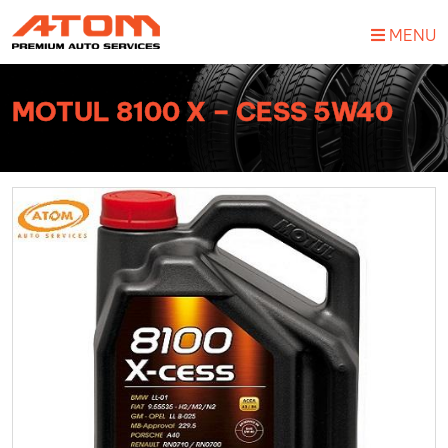
MENU
MOTUL 8100 X – CESS 5W40