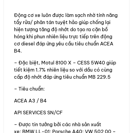
Động cơ xe luôn được làm sạch nhờ tính năng
tẩy rửa/ phân tán tuyệt hảo giúp chống lại
hiện tượng tăng độ nhớt do tạo ra cặn bồ
hóng khi phun nhiên liệu trực tiếp trên động
cơ diesel đáp ứng yêu cầu tiêu chuẩn ACEA
B4.
– Đặc biệt, Motul 8100 X – CESS 5W40 giúp
tiết kiệm 1.7% nhiên liệu so với dầu có cùng
cấp độ nhớt đáp ứng tiêu chuẩn MB 229.5
– Tiêu chuẩn:
ACEA A3 / B4
API SERVICES SN/CF
– Được tin tưởng bởi các nhà sản xuất
xe: BMW LL-01; Porsche A40; VW 502 00 –