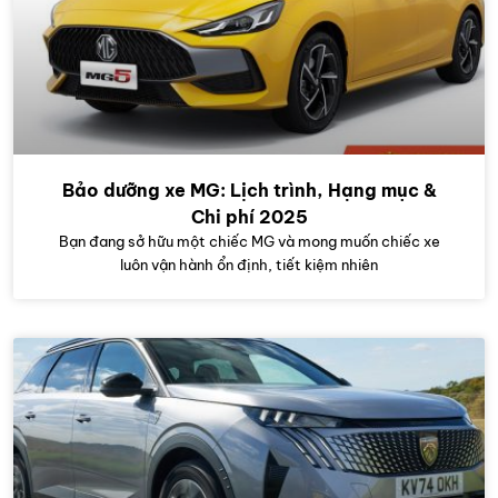
Bảo dưỡng xe MG: Lịch trình, Hạng mục &
Chi phí 2025
Bạn đang sở hữu một chiếc MG và mong muốn chiếc xe
luôn vận hành ổn định, tiết kiệm nhiên