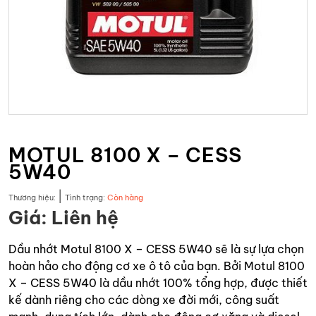
MOTUL 8100 X – CESS
5W40
|
Thương hiệu:
Tình trạng:
Còn hàng
Giá: Liên hệ
Dầu nhớt Motul 8100 X – CESS 5W40 sẽ là sự lựa chọn
hoàn hảo cho động cơ xe ô tô của bạn. Bởi Motul 8100
X – CESS 5W40 là dầu nhớt 100% tổng hợp, được thiết
kế dành riêng cho các dòng xe đời mới, công suất