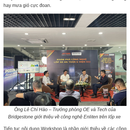
hay mưa gió cực đoan.
Ông Lê Chí Hào – Trưởng phòng OE và Tech của
Bridgestone giới thiệu về công nghệ Enliten trên lốp xe
Tiếp tục nội dung Workshop là phần giới thiệu về các công