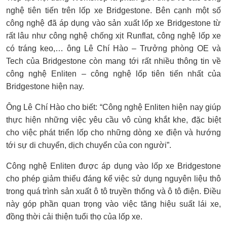
nghệ tiên tiến trên lốp xe Bridgestone. Bên cạnh một số
công nghệ đã áp dụng vào sản xuất lốp xe Bridgestone từ
rất lâu như công nghệ chống xịt Runflat, công nghệ lốp xe
có tráng keo,… ông Lê Chí Hào – Trưởng phòng OE và
Tech của Bridgestone còn mang tới rất nhiều thông tin về
công nghệ Enliten – công nghệ lốp tiên tiến nhất của
Bridgestone hiện nay.
Ông Lê Chí Hào cho biết: “Công nghệ Enliten hiện nay giúp
thực hiện những việc yêu cầu vô cùng khắt khe, đặc biệt
cho việc phát triển lốp cho những dòng xe điện và hướng
tới sự di chuyển, dịch chuyển của con người”.
Công nghệ Enliten được áp dụng vào lốp xe Bridgestone
cho phép giảm thiểu đáng kể việc sử dụng nguyên liệu thô
trong quá trình sản xuất ô tô truyền thống và ô tô điện. Điều
này góp phần quan trọng vào việc tăng hiệu suất lái xe,
đồng thời cải thiện tuổi thọ của lốp xe.