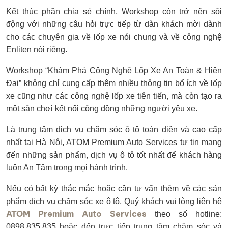
Kết thúc phần chia sẻ chính, Workshop còn trở nên sôi
động với những câu hỏi trực tiếp từ dàn khách mời dành
cho các chuyên gia về lốp xe nói chung và về công nghệ
Enliten nói riêng.
Workshop “Khám Phá Công Nghệ Lốp Xe An Toàn & Hiện
Đại” không chỉ cung cấp thêm nhiều thông tin bổ ích về lốp
xe cũng như các công nghệ lốp xe tiên tiến, mà còn tạo ra
một sân chơi kết nối cộng đồng những người yêu xe.
Là trung tâm dịch vụ chăm sóc ô tô toàn diện và cao cấp
nhất tại Hà Nội, ATOM Premium Auto Services tự tin mang
đến những sản phẩm, dịch vụ ô tô tốt nhất để khách hàng
luôn An Tâm trong mọi hành trình.
Nếu có bất kỳ thắc mắc hoặc cần tư vấn thêm về các sản
phẩm dịch vụ chăm sóc xe ô tô, Quý khách vui lòng liên hệ
ATOM Premium Auto Services
theo số hotline:
0898.835.835 hoặc đến trực tiếp trung tâm chăm sóc và