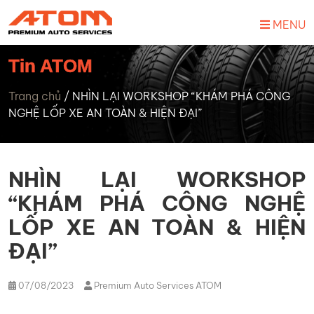
MENU
Tin ATOM
Trang chủ
/
NHÌN LẠI WORKSHOP “KHÁM PHÁ CÔNG
NGHỆ LỐP XE AN TOÀN & HIỆN ĐẠI”
NHÌN LẠI WORKSHOP
“KHÁM PHÁ CÔNG NGHỆ
LỐP XE AN TOÀN & HIỆN
ĐẠI”
07/08/2023
Premium Auto Services ATOM