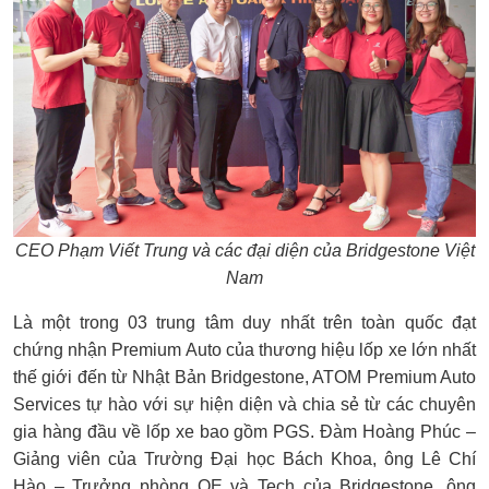
CEO Phạm Viết Trung và các đại diện của
Bridgestone Việt
Nam
Là một trong 03 trung tâm duy nhất trên toàn quốc đạt
chứng nhận Premium Auto của thương hiệu lốp xe lớn nhất
thế giới đến từ Nhật Bản
Bridgestone, ATOM Premium Auto
Services tự hào với sự hiện diện và chia sẻ từ các chuyên
gia hàng đầu về lốp xe bao gồm PGS. Đàm Hoàng Phúc –
Giảng viên của Trường Đại học Bách Khoa, ông Lê Chí
Hào – Trưởng phòng OE và Tech của Bridgestone, ông