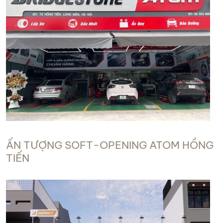
ẤN TƯỢNG SOFT-OPENING ATOM HỒNG
TIẾN