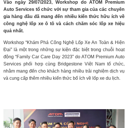
Vào ngày 29/07/2023, Workshop do ATOM Premium
Auto Services tổ chức với sự tham gia của các chuyên
gia hàng đầu đã mang đến nhiều kiến thức hữu ích về
công nghệ lốp xe ô tô và cách chăm sóc lốp xe hiệu
quả nhất.
Workshop “Khám Phá Công Nghệ Lốp Xe An Toàn & Hiện
Đại” là một trong những sự kiện đặc biệt trong chuỗi hoạt
động “Family Car Care Day 2023” do ATOM Premium Auto
Services phối hợp cùng Bridgestone Việt Nam tổ chức,
nhằm mang đến cho khách hàng nhiều trải nghiệm dịch vụ
và cung cấp thêm nhiều kiến thức bổ ích về lốp xe du lịch.