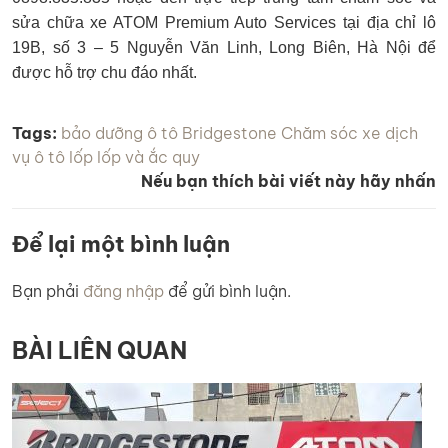
sửa chữa xe ATOM Premium Auto Services tại địa chỉ lô
19B, số 3 – 5 Nguyễn Văn Linh, Long Biên, Hà Nội để
được hỗ trợ chu đáo nhất.
Tags:
bảo dưỡng ô tô
Bridgestone
Chăm sóc xe
dịch
vụ ô tô
lốp
lốp và ắc quy
Nếu bạn thích bài viết này hãy nhấn
Để lại một bình luận
Bạn phải
đăng nhập
để gửi bình luận.
BÀI LIÊN QUAN