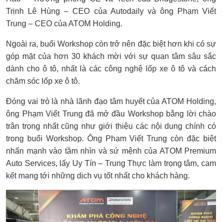
Trịnh Lê Hùng – CEO của Autodaily và ông Phạm Viết
Trung – CEO của ATOM Holding.
Ngoài ra, buổi Workshop còn trở nên đặc biệt hơn khi có sự
góp mặt của hơn 30 khách mời với sự quan tâm sâu sắc
dành cho ô tô, nhất là các công nghệ lốp xe ô tô và cách
chăm sóc lốp xe ô tô.
Đóng vai trò là nhà lãnh đạo tâm huyết của ATOM Holding,
ông Phạm Viết Trung đã mở đầu Workshop bằng lời chào
trân trọng nhất cũng như giới thiệu các nội dung chính có
trong buổi Workshop. Ông Phạm Viết Trung còn đặc biệt
nhấn mạnh vào tầm nhìn và sứ mệnh của ATOM Premium
Auto Services, lấy Uy Tín – Trung Thực làm trọng tâm, cam
kết mang tới những dịch vụ tốt nhất cho khách hàng.