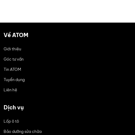
Về ATOM
Giới thiệu
Góc tư vấn
Tin ATOM
Tuyển dụng
Liên hệ
Dịch vụ
Lốp ô tô
Bảo dưỡng sửa chữa