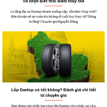
và nhận biết thời điểm thay thế
Lo lắng lốp xe Dunlop nhanh xuống cấp, tốn kém thay mới?
Băn khoăn về an toàn khi không rõ tuổi thọ thực tế? Đừng
lo lắng! Chuyên gia Nguyễn Đăng
Lốp Dunlop có tốt không? Đánh giá chi tiết
từ chuyên gia
Bạn đang cân nhắc lựa chọn lốp Dunlop cho chiếc xe của