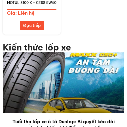
MOTUL 8100 X – CESS 5W40
Giá: Liên hệ
Đọc tiếp
Kiến thức lốp xe
Tuổi thọ lốp xe ô tô Dunlop: Bí quyết kéo dài