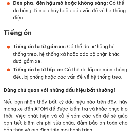
Đèn pha, đèn hậu mờ hoặc không sáng:
Có thể
do bóng đèn bị cháy hoặc các vấn đề về hệ thống
điện.
Tiếng ồn
Tiếng ồn lạ từ gầm xe:
Có thể do hư hỏng hệ
thống treo, hệ thống xả hoặc các bộ phận khác
dưới gầm xe.
Tiếng ồn lạ từ lốp xe:
Có thể do lốp xe mòn không
đều, bị phồng hoặc các vấn đề về hệ thống treo.
Đừng chủ quan với những dấu hiệu bất thường!
Nếu bạn nhận thấy bất kỳ dấu hiệu nào trên đây, hãy
mang xe đến ATOM để được kiểm tra và khắc phục kịp
thời. Việc phát hiện và xử lý sớm các vấn đề sẽ giúp
bạn tiết kiệm chi phí sửa chữa, đảm bảo an toàn cho
bản thân và gia đình trên mọi hành trình.