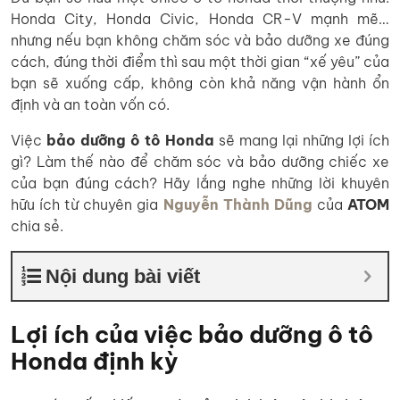
Honda City, Honda Civic, Honda CR-V mạnh mẽ…
nhưng nếu bạn không chăm sóc và bảo dưỡng xe đúng
cách, đúng thời điểm thì sau một thời gian “xế yêu” của
bạn sẽ xuống cấp, không còn khả năng vận hành ổn
định và an toàn vốn có.
Việc
bảo dưỡng ô tô Honda
sẽ mang lại những lợi ích
gì? Làm thế nào để chăm sóc và bảo dưỡng chiếc xe
của bạn đúng cách? Hãy lắng nghe những lời khuyên
hữu ích từ chuyên gia
Nguyễn Thành Dũng
của
ATOM
chia sẻ.
Nội dung bài viết
Lợi ích của việc bảo dưỡng ô tô
Honda định kỳ