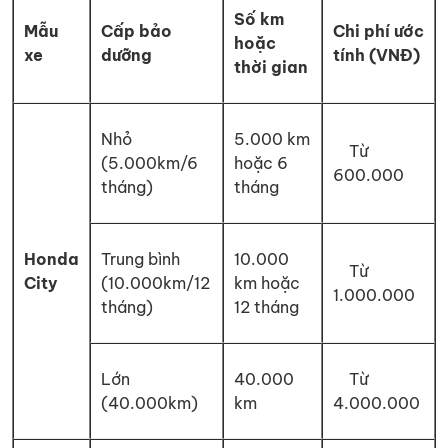
Số km
Mẫu
Cấp bảo
Chi phí ước
hoặc
xe
dưỡng
tính (VNĐ)
thời gian
Nhỏ
5.000 km
Từ
(5.000km/6
hoặc 6
600.000
tháng)
tháng
Honda
Trung bình
10.000
Từ
City
(10.000km/12
km hoặc
1.000.000
tháng)
12 tháng
Lớn
40.000
Từ
(40.000km)
km
4.000.000