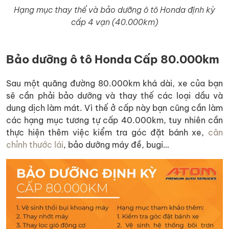
Hạng mục thay thế và bảo dưỡng ô tô Honda định kỳ
cấp 4 vạn (40.000km)
Bảo dưỡng ô tô Honda Cấp 80.000km
Sau một quãng đường 80.000km khá dài, xe của bạn
sẽ cần phải bảo dưỡng và thay thế các loại dầu và
dung dịch làm mát. Vì thế ở cấp này bạn cũng cần làm
các hạng mục tương tự cấp 40.000km, tuy nhiên cần
thực hiện thêm việc kiểm tra góc đặt bánh xe,
cân
chỉnh thước lái
, bảo dưỡng máy đề, bugi…