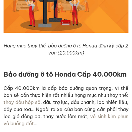
Hạng mục thay thế, bảo dưỡng ô tô Honda định kỳ cấp 2
vạn (20.000km)
Bảo dưỡng ô tô Honda Cấp 40.000km
Cấp 40.000km là cấp bảo dưỡng quan trọng, vì thế
bạn sẽ cần thực hiện rất nhiều hạng mục như thay thế:
thay dầu hộp số
, dầu trợ lực, dầu phanh, lọc nhiên liệu,
dây cua roa… Ngoài ra xe của bạn cũng cần phải thay
lọc gió động cơ, thay nước làm mát,
vệ sinh kim phun
và buồng đốt
…