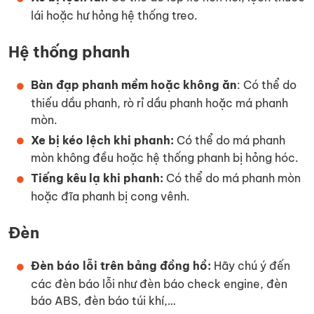
lái hoặc hư hỏng hệ thống treo.
Hệ thống phanh
Bàn đạp phanh mềm hoặc không ăn
: Có thể do
thiếu dầu phanh, rò rỉ dầu phanh hoặc má phanh
mòn.
Xe bị kéo lệch khi phanh:
Có thể do má phanh
mòn không đều hoặc hệ thống phanh bị hỏng hóc.
Tiếng kêu lạ khi phanh:
Có thể do má phanh mòn
hoặc đĩa phanh bị cong vênh.
Đèn
Đèn báo lỗi trên bảng đồng hồ:
Hãy chú ý đến
các đèn báo lỗi như đèn báo check engine, đèn
báo ABS, đèn báo túi khí,…