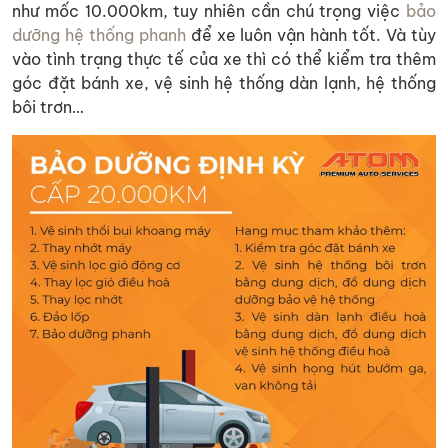
như mốc 10.000km, tuy nhiên cần chú trọng việc
bảo
dưỡng hệ thống phanh
để xe luôn vận hành tốt. Và tùy
vào tình trạng thực tế của xe thì có thể kiểm tra thêm
góc đặt bánh xe, vệ sinh hệ thống dàn lạnh, hệ thống
bôi trơn…