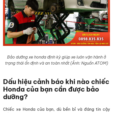
Bảo dưỡng xe honda định kỳ giúp xe luôn vận hành ở
trạng thái ổn định và an toàn nhất (Ảnh: Nguồn ATOM)
Dấu hiệu cảnh báo khi nào chiếc
Honda của bạn cần được bảo
dưỡng?
Chiếc xe Honda của bạn, dù bền bỉ và đáng tin cậy