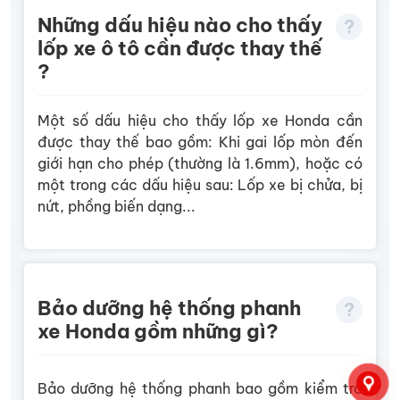
Những dấu hiệu nào cho thấy
lốp xe ô tô cần được thay thế
?
Một số dấu hiệu cho thấy lốp xe Honda cần
được thay thế bao gồm:
Khi gai lốp mòn đến
giới hạn cho phép (thường là 1.6mm), hoặc có
một trong các dấu hiệu sau: Lốp xe bị chửa, bị
nứt, phồng biến dạng...
Bảo dưỡng hệ thống phanh
xe Honda gồm những gì?
Bảo dưỡng hệ thống phanh bao gồm kiểm tra