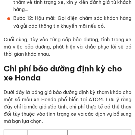
thăm về tình trạng xe, xin ý kiến đánh giá từ khách
hàng…
Bước 12: Hậu mãi: Gọi điện chăm sóc khách hàng
và gửi các thông tin khuyến mãi nếu có.
Cuối cùng, tùy vào từng cấp bảo dưỡng, tình trạng xe
mà việc bảo dưỡng, phát hiện và khắc phục lỗi sẽ có
thời gian khác nhau.
Chi phí bảo dưỡng định kỳ cho
xe Honda
Dưới đây là bảng giá bảo dưỡng định kỳ tham khảo cho
một số mẫu xe Honda phổ biến tại ATOM. Lưu ý rằng
đây chỉ là mức giá ước tính, chi phí thực tế có thể thay
đổi tùy thuộc vào tình trạng xe và các dịch vụ bổ sung
mà bạn lựa chọn.