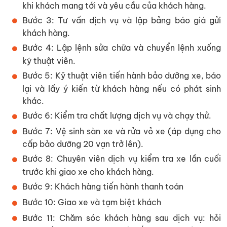
khi khách mang tới và yêu cầu của khách hàng.
Bước 3: Tư vấn dịch vụ và lập bảng báo giá gửi
khách hàng.
Bước 4: Lập lệnh sửa chữa và chuyển lệnh xuống
kỹ thuật viên.
Bước 5: Kỹ thuật viên tiến hành bảo dưỡng xe, báo
lại và lấy ý kiến từ khách hàng nếu có phát sinh
khác.
Bước 6: Kiểm tra chất lượng dịch vụ và chạy thử.
Bước 7: Vệ sinh sàn xe và rửa vỏ xe (áp dụng cho
cấp bảo dưỡng 20 vạn trở lên).
Bước 8: Chuyên viên dịch vụ kiểm tra xe lần cuối
trước khi giao xe cho khách hàng.
Bước 9: Khách hàng tiến hành thanh toán
Bước 10: Giao xe và tạm biệt khách
Bước 11: Chăm sóc khách hàng sau dịch vụ: hỏi