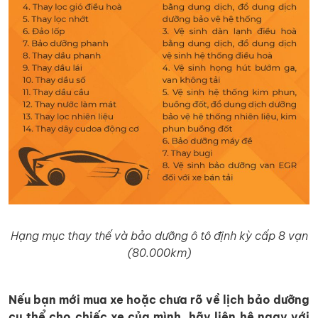
Hạng mục thay thế và bảo dưỡng ô tô định kỳ cấp 8 vạn
(80.000km)
Nếu bạn mới mua xe hoặc chưa rõ về lịch bảo dưỡng
cụ thể cho chiếc xe của mình, hãy liên hệ ngay với