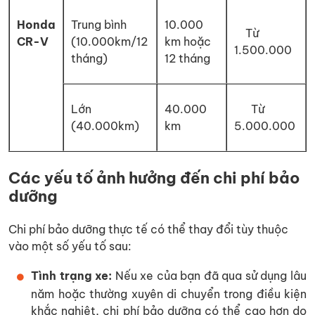
Honda
Trung bình
10.000
Từ
CR-V
(10.000km/12
km hoặc
1.500.000
tháng)
12 tháng
Lớn
40.000
Từ
(40.000km)
km
5.000.000
Các yếu tố ảnh hưởng đến chi phí bảo
dưỡng
Chi phí bảo dưỡng thực tế có thể thay đổi tùy thuộc
vào một số yếu tố sau:
Tình trạng xe:
Nếu xe của bạn đã qua sử dụng lâu
năm hoặc thường xuyên di chuyển trong điều kiện
khắc nghiệt, chi phí bảo dưỡng có thể cao hơn do