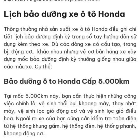
Lịch bảo dưỡng xe ô tô Honda
Thông thường nhà sản xuất xe ô tô Honda đều ghi chi
tiết lịch bảo dưỡng định kỳ trong sổ tay hướng dẫn sử
dụng kèm theo xe. Dù các dòng xe có cấu tạo, trang
bị, động cơ… khác nhau nhưng về cơ bản hãng xe xây
dựng mốc bảo dưỡng định kỳ thường giống nhau giữa
các mẫu xe. Cụ thể:
Bảo dưỡng ô to Honda Cấp 5.000km
Tại mốc 5.000km này, bạn cần thực hiện những công
việc chính là: vệ sinh thổi bụi khoang máy, thay nhớt
máy, vệ sinh lọc gió động cơ và vệ sinh lọc gió điều
hoà. Ngoài ra xe của bạn cũng cần kiểm tra toàn diện
từ hệ thống khung gầm, hệ thống đèn, hệ thống phanh,
khoang động cơ…