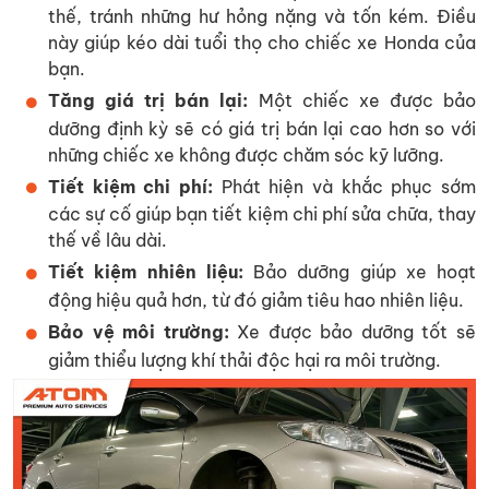
thế, tránh những hư hỏng nặng và tốn kém. Điều
này giúp kéo dài tuổi thọ cho chiếc xe Honda của
bạn.
Tăng giá trị bán lại:
Một chiếc xe được bảo
dưỡng định kỳ sẽ có giá trị bán lại cao hơn so với
những chiếc xe không được chăm sóc kỹ lưỡng.
Tiết kiệm chi phí:
Phát hiện và khắc phục sớm
các sự cố giúp bạn tiết kiệm chi phí sửa chữa, thay
thế về lâu dài.
Tiết kiệm nhiên liệu:
Bảo dưỡng giúp xe hoạt
động hiệu quả hơn, từ đó giảm tiêu hao nhiên liệu.
Bảo vệ môi trường:
Xe được bảo dưỡng tốt sẽ
giảm thiểu lượng khí thải độc hại ra môi trường.