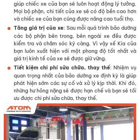
giúp chiếc xe của bạn sẽ luôn hoạt động lý tưởng.
Mọi bộ phận, chi tiết của xe sẽ có độ bền cao hơn
và chiếc xe của bạn cũng được nâng cao tuổi thọ.
Tăng giá trị của xe
: Sau mỗi quá trình bảo dưỡng
các bộ phận bên trong, bên ngoài xe đều được
kiểm tra và chăm sóc kỹ càng. Vì vậy xế Kia của
bạn luôn xuất hiện với một phong độ tốt nhất và
giá trị kinh tế của xe sẽ được giữ vững.
Tiết kiệm chi phí sửa chữa, thay thế
: Nhiệm vụ
quan trọng nhất của bảo dưỡng xe định kỳ là giúp
phát hiện sớm các sự cố và xử lý kịp thời. Khi đó,
những hư hỏng nặng sẽ được hạn chế và bạn sẽ tối
ưu được chi phí sửa chữa, thay thế.