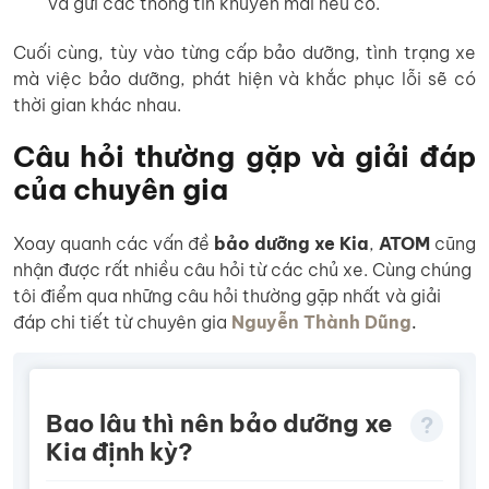
và gửi các thông tin khuyến mãi nếu có.
Cuối cùng, tùy vào từng cấp bảo dưỡng, tình trạng xe
mà việc bảo dưỡng, phát hiện và khắc phục lỗi sẽ có
thời gian khác nhau.
Câu hỏi thường gặp và giải đáp
của chuyên gia
Xoay quanh các vấn đề
bảo dưỡng xe Kia
,
ATOM
cũng
nhận được rất nhiều câu hỏi từ các chủ xe. Cùng chúng
tôi điểm qua những câu hỏi thường gặp nhất và giải
đáp chi tiết từ chuyên gia
Nguyễn Thành Dũng
.
Bao lâu thì nên bảo dưỡng xe
Kia định kỳ?