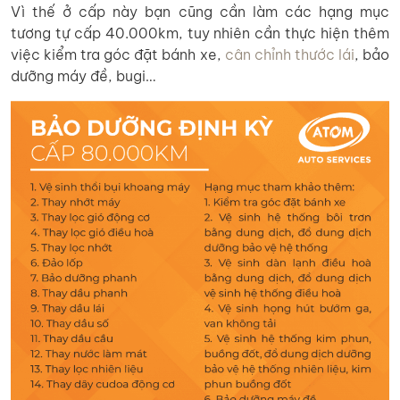
Vì thế ở cấp này bạn cũng cần làm các hạng mục
tương tự cấp 40.000km, tuy nhiên cần thực hiện thêm
việc kiểm tra góc đặt bánh xe,
cân chỉnh thước lái
, bảo
dưỡng máy đề, bugi…