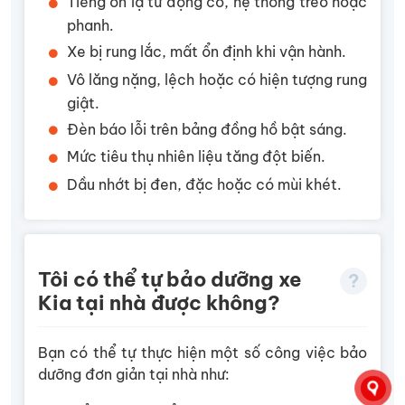
Tiếng ồn lạ từ động cơ, hệ thống treo hoặc
phanh.
Xe bị rung lắc, mất ổn định khi vận hành.
Vô lăng nặng, lệch hoặc có hiện tượng rung
giật.
Đèn báo lỗi trên bảng đồng hồ bật sáng.
Mức tiêu thụ nhiên liệu tăng đột biến.
Dầu nhớt bị đen, đặc hoặc có mùi khét.
Tôi có thể tự bảo dưỡng xe
Kia tại nhà được không?
Bạn có thể tự thực hiện một số công việc bảo
dưỡng đơn giản tại nhà như: