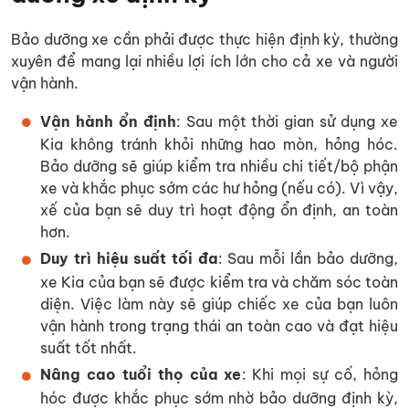
Bảo dưỡng xe cần phải được thực hiện định kỳ, thường
xuyên để mang lại nhiều lợi ích lớn cho cả xe và người
vận hành.
Vận hành ổn định
: Sau một thời gian sử dụng xe
Kia không tránh khỏi những hao mòn, hỏng hóc.
Bảo dưỡng sẽ giúp kiểm tra nhiều chi tiết/bộ phận
xe và khắc phục sớm các hư hỏng (nếu có). Vì vậy,
xế của bạn sẽ duy trì hoạt động ổn định, an toàn
hơn.
Duy trì hiệu suất tối đa
: Sau mỗi lần bảo dưỡng,
xe Kia của bạn sẽ được kiểm tra và chăm sóc toàn
diện. Việc làm này sẽ giúp chiếc xe của bạn luôn
vận hành trong trạng thái an toàn cao và đạt hiệu
suất tốt nhất.
Nâng cao tuổi thọ của xe
: Khi mọi sự cố, hỏng
hóc được khắc phục sớm nhờ bảo dưỡng định kỳ,