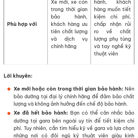
Xe mới, xe còn
hành, khách
trong thời gian
hàng muốn tiết
bảo hành,
kiệm chi phí,
Phù hợp với
khách hàng ưu
chấp nhận rủi
tiên chất lượng
ro về chất
và dịch vụ
lượng phụ tùng
chính hãng
và tay nghề kỹ
thuật viên
Lời khuyên:
Xe mới hoặc còn trong thời gian bảo hành:
Nên
bảo dưỡng tại đại lý chính hãng để đảm bảo chất
lượng và không ảnh hưởng đến chế độ bảo hành.
Xe đã hết bảo hành:
Bạn có thể cân nhắc bảo
dưỡng tại gara bên ngoài uy tín để tiết kiệm chi
phí. Tuy nhiên, cần tìm hiểu kỹ về gara và lựa chọn
những nơi có đội ngũ kỹ thuật viên giàu kinh