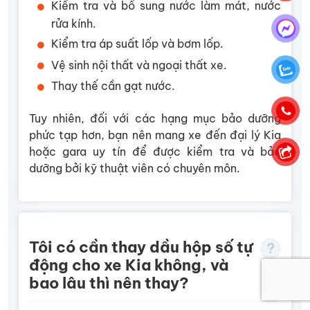
Kiểm tra và bổ sung nước làm mát, nước
rửa kính.
Kiểm tra áp suất lốp và bơm lốp.
Vệ sinh nội thất và ngoại thất xe.
Thay thế cần gạt nước.
Tuy nhiên, đối với các hạng mục bảo dưỡng
phức tạp hơn, bạn nên mang xe đến đại lý Kia
hoặc gara uy tín để được kiểm tra và bảo
dưỡng bởi kỹ thuật viên có chuyên môn.
Tôi có cần thay dầu hộp số tự
động cho xe Kia không, và
bao lâu thì nên thay?