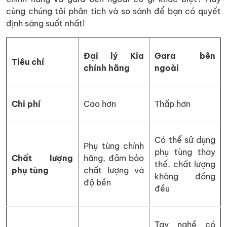
cùng chúng tôi phân tích và so sánh để bạn có quyết
định sáng suốt nhất!
Đại lý Kia
Gara bên
Tiêu chí
chính hãng
ngoài
Chi phí
Cao hơn
Thấp hơn
Có thể sử dụng
Phụ tùng chính
phụ tùng thay
Chất lượng
hãng, đảm bảo
thế, chất lượng
phụ tùng
chất lượng và
không đồng
độ bền
đều
Tay nghề có