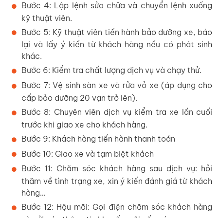
Bước 4: Lập lệnh sửa chữa và chuyển lệnh xuống
kỹ thuật viên.
Bước 5: Kỹ thuật viên tiến hành bảo dưỡng xe, báo
lại và lấy ý kiến từ khách hàng nếu có phát sinh
khác.
Bước 6: Kiểm tra chất lượng dịch vụ và chạy thử.
Bước 7: Vệ sinh sàn xe và rửa vỏ xe (áp dụng cho
cấp bảo dưỡng 20 vạn trở lên).
Bước 8: Chuyên viên dịch vụ kiểm tra xe lần cuối
trước khi giao xe cho khách hàng.
Bước 9: Khách hàng tiến hành thanh toán
Bước 10: Giao xe và tạm biệt khách
Bước 11: Chăm sóc khách hàng sau dịch vụ: hỏi
thăm về tình trạng xe, xin ý kiến đánh giá từ khách
hàng…
Bước 12: Hậu mãi: Gọi điện chăm sóc khách hàng