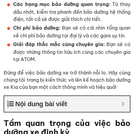
Các hạng mục bảo dưỡng quan trọng:
Từ thay
dầu nhớt, kiểm tra phanh đến bảo dưỡng hệ thống
điện, tất cả sẽ được giải thích chi tiết.
Chi phí bảo dưỡng:
Bạn sẽ có cái nhìn tổng quan
về chi phí bảo dưỡng tại đại lý và các gara uy tín.
Giải đáp thắc mắc cùng chuyên gia:
Bạn sẽ có
được những thông tin hữu ích cùng các chuyên gia
tại ATOM.
Đừng để việc bảo dưỡng xe trở thành nỗi lo. Hãy cùng
chúng tôi trang bị kiến thức và lên kế hoạch bảo dưỡng
xe Kia của bạn một cách thông minh và hiệu quả!
Nội dung bài viết
Tầm quan trọng của việc bảo
dưỡng xe định kỳ