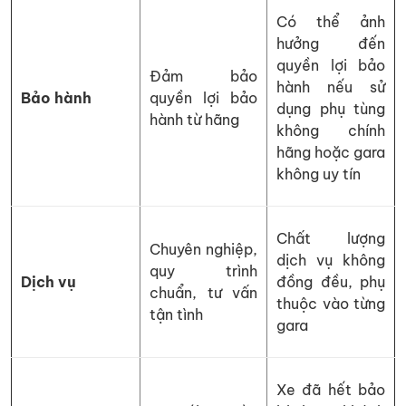
Có thể ảnh
hưởng đến
quyền lợi bảo
Đảm bảo
hành nếu sử
Bảo hành
quyền lợi bảo
dụng phụ tùng
hành từ hãng
không chính
hãng hoặc gara
không uy tín
Chất lượng
Chuyên nghiệp,
dịch vụ không
quy trình
Dịch vụ
đồng đều, phụ
chuẩn, tư vấn
thuộc vào từng
tận tình
gara
Xe đã hết bảo