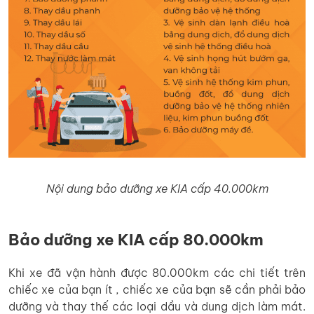
Nội dung bảo dưỡng xe KIA cấp 40.000km
Bảo dưỡng xe KIA cấp 80.000km
Khi xe đã vận hành được 80.000km các chi tiết trên
chiếc xe của bạn ít , chiếc xe của bạn sẽ cần phải bảo
dưỡng và thay thế các loại dầu và dung dịch làm mát.