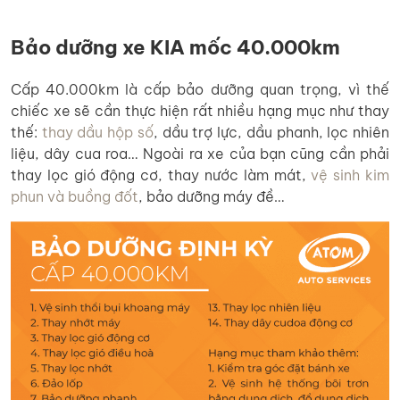
Bảo dưỡng xe KIA mốc 40.000km
Cấp 40.000km là cấp bảo dưỡng quan trọng, vì thế
chiếc xe sẽ cần thực hiện rất nhiều hạng mục như thay
thế:
thay dầu hộp số
, dầu trợ lực, dầu phanh, lọc nhiên
liệu, dây cua roa… Ngoài ra xe của bạn cũng cần phải
thay lọc gió động cơ, thay nước làm mát,
vệ sinh kim
phun và buồng đốt
, bảo dưỡng máy đề…