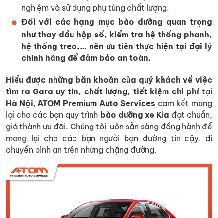
nghiệm và sử dụng phụ tùng chất lượng.
Đối với các hạng mục bảo dưỡng quan trọng
như thay dầu hộp số, kiểm tra hệ thống phanh,
hệ thống treo,… nên ưu tiên thực hiện tại đại lý
chính hãng để đảm bảo an toàn.
Hiểu được những băn khoăn của quý khách về việc
tìm ra Gara uy tín, chất lượng, tiết kiệm chi phí
tại
Hà Nội
,
ATOM Premium Auto Services
cam kết mang
lại cho các bạn quy trình
bảo dưỡng xe Kia
đạt chuẩn,
giá thành ưu đãi. Chúng tôi luôn sẵn sàng đồng hành để
mang lại cho các bạn người bạn đường tin cậy, di
chuyển bình an trên những chặng đường.