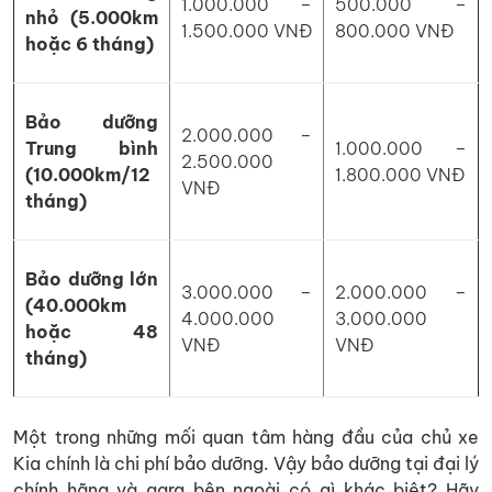
1.000.000 –
500.000 –
nhỏ (5.000km
1.500.000 VNĐ
800.000 VNĐ
hoặc 6 tháng)
Bảo dưỡng
2.000.000 –
Trung bình
1.000.000 –
2.500.000
(10.000km/12
1.800.000 VNĐ
VNĐ
tháng)
Bảo dưỡng lớn
3.000.000 –
2.000.000 –
(40.000km
4.000.000
3.000.000
hoặc 48
VNĐ
VNĐ
tháng)
Một trong những mối quan tâm hàng đầu của chủ xe
Kia chính là chi phí bảo dưỡng. Vậy bảo dưỡng tại đại lý
chính hãng và gara bên ngoài có gì khác biệt? Hãy