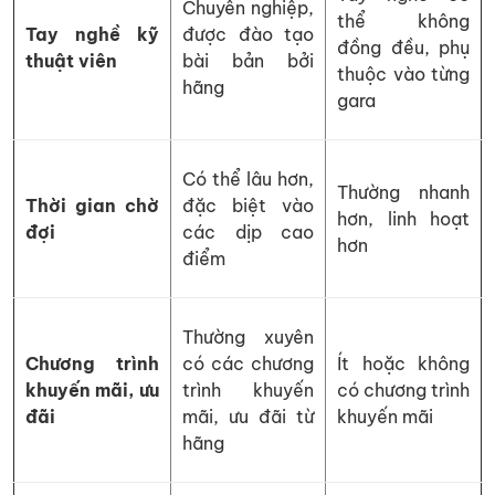
Chuyên nghiệp,
thể không
Tay nghề kỹ
được đào tạo
đồng đều, phụ
thuật viên
bài bản bởi
thuộc vào từng
hãng
gara
Có thể lâu hơn,
Thường nhanh
Thời gian chờ
đặc biệt vào
hơn, linh hoạt
đợi
các dịp cao
hơn
điểm
Thường xuyên
Chương trình
có các chương
Ít hoặc không
khuyến mãi, ưu
trình khuyến
có chương trình
đãi
mãi, ưu đãi từ
khuyến mãi
hãng