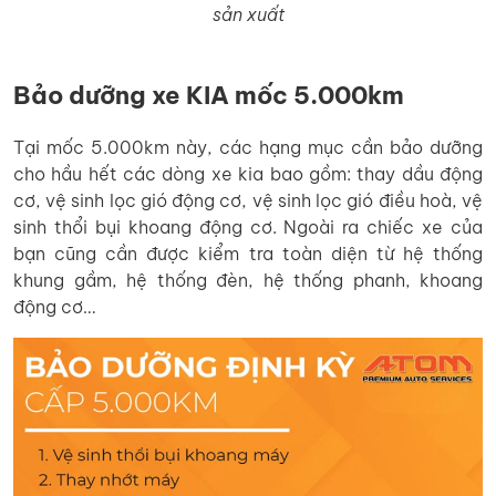
sản xuất
Bảo dưỡng xe KIA mốc 5.000km
Tại mốc 5.000km này, các hạng mục cần bảo dưỡng
cho hầu hết các dòng xe kia bao gồm: thay dầu động
cơ, vệ sinh lọc gió động cơ, vệ sinh lọc gió điều hoà, vệ
sinh thổi bụi khoang động cơ. Ngoài ra chiếc xe của
bạn cũng cần được kiểm tra toàn diện từ hệ thống
khung gầm, hệ thống đèn, hệ thống phanh, khoang
động cơ…