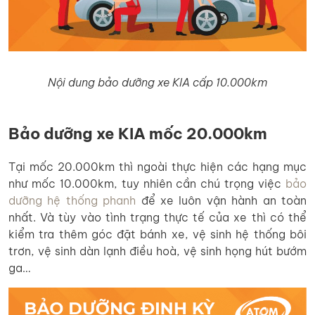
Nội dung bảo dưỡng xe KIA cấp 10.000km
Bảo dưỡng xe KIA mốc 20.000km
Tại mốc 20.000km thì ngoài thực hiện các hạng mục
như mốc 10.000km, tuy nhiên cần chú trọng việc
bảo
dưỡng hệ thống phanh
để xe luôn vận hành an toàn
nhất. Và tùy vào tình trạng thực tế của xe thì có thể
kiểm tra thêm góc đặt bánh xe, vệ sinh hệ thống bôi
trơn, vệ sinh dàn lạnh điều hoà, vệ sinh họng hút bướm
ga…