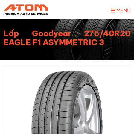
MENU
Lốp Goodyear 275/40R20
EAGLE F1 ASYMMETRIC 3