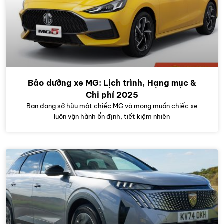
Bảo dưỡng xe MG: Lịch trình, Hạng mục &
Chi phí 2025
Bạn đang sở hữu một chiếc MG và mong muốn chiếc xe
luôn vận hành ổn định, tiết kiệm nhiên