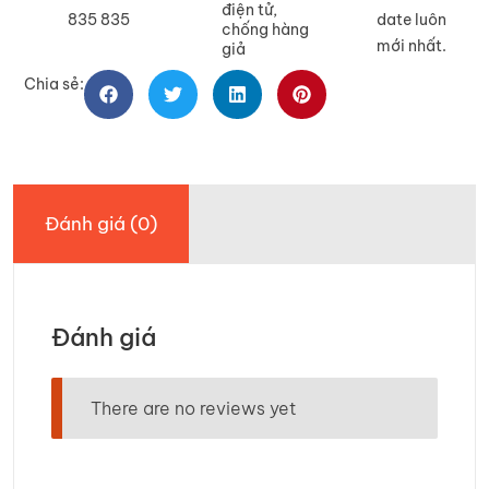
điện tử,
835 835
date luôn
chống hàng
mới nhất.
giả
Chia sẻ:
Đánh giá (0)
Đánh giá
There are no reviews yet