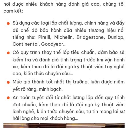
hơi được nhiều khách hàng đánh giá cao, chúng tôi
cam kết:
Sử dụng các loại lốp chất lượng, chính hãng và đầy
đủ chế độ bảo hành của nhiều thương hiệu nổi
tiếng như: Pirelii, Michelin, Bridgestone, Dunlop,
Continental, Goodyear…
Có quy trình thay thế lốp tiêu chuẩn, đảm bảo sẽ
kiểm tra và đánh giá tình trạng trước khi vận hành
xe, kèm theo đó là đội ngũ kỹ thuật viên tay nghề
cao, kiến thức chuyên sâu…
Mức giá thành tốt nhất thị trường, luôn được niêm
yết rõ ràng, minh bạch.
An toàn tuyệt đối từ chất lượng lốp đến quy trình
đạt chuẩn, kèm theo đó là đội ngũ kỹ thuật viên
lành nghề, kiến thức chuyên sâu, tự tin mang lại sự
hài lòng cho mọi khách hàng…