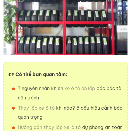
👉 Có thể bạn quan tâm:
7 nguyên nhân khiến
xe ô tô ăn lốp
các bác tài
nên tránh
Thay lốp xe ô tô
khi nào? 5 dấu hiệu cảnh báo
quan trọng
Hướng dẫn thay lốp xe ô tô
dự phòng an toàn