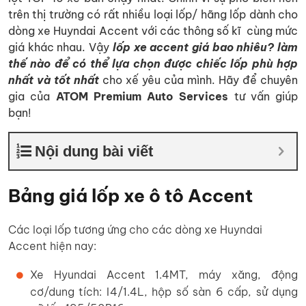
trên thị trường có rất nhiều loại lốp/ hãng lốp dành cho
dòng xe Huyndai Accent với các thông số kĩ cùng mức
giá khác nhau. Vậy
lốp xe accent giá bao nhiêu? làm
thế nào để có thể lựa chọn được chiếc lốp phù hợp
nhất và tốt nhất
cho xế yêu của mình. Hãy để chuyên
gia của
ATOM Premium Auto Services
tư vấn giúp
bạn!
Nội dung bài viết
Bảng giá lốp xe ô tô Accent
Các loại lốp tương ứng cho các dòng xe Huyndai
Accent hiện nay:
Xe Hyundai Accent 1.4MT, máy xăng, động
cơ/dung tích: I4/1.4L, hộp số sàn 6 cấp, sử dụng