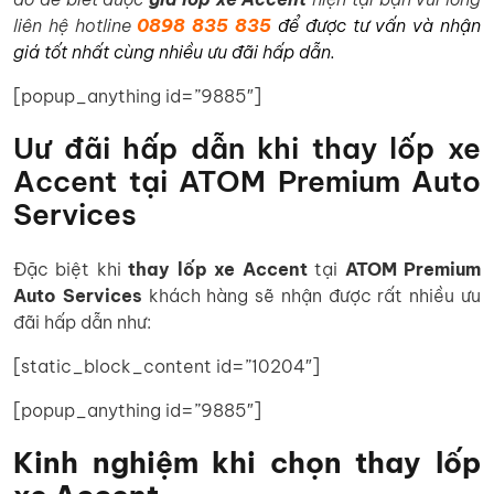
liên hệ hotline
0898 835 835
để được tư vấn và nhận
giá tốt nhất cùng nhiều ưu đãi hấp dẫn.
[popup_anything id=”9885″]
Uư đãi hấp dẫn khi thay lốp xe
Accent tại ATOM Premium Auto
Services
Đặc biệt khi
thay lốp xe Accent
tại
ATOM Premium
Auto Services
khách hàng sẽ nhận được rất nhiều ưu
đãi hấp dẫn như:
[static_block_content id=”10204″]
[popup_anything id=”9885″]
Kinh nghiệm khi chọn thay lốp