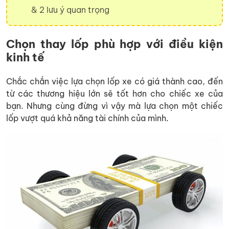
& 2 lưu ý quan trọng
Chọn thay lốp phù hợp với điều kiện
kinh tế
Chắc chắn việc lựa chọn lốp xe có giá thành cao, đến
từ các thương hiệu lớn sẽ tốt hơn cho chiếc xe của
bạn. Nhưng cùng đừng vì vậy mà lựa chọn một chiếc
lốp vượt quá khả năng tài chính của mình.