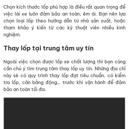
Chọn kích thước lốp phù hợp là điều rất quan trọng để
việc lái xe luôn đảm bảo an toàn, êm ái. Bạn nên lựa
chọn loại lốp theo hướng dẫn từ nhà sản xuất, hoặc
tham khảo ý kiến từ các kỹ thuật viên nhiều kinh
nghiệm.
Thay lốp tại trung tâm uy tín
Ngoài việc chọn được lốp xe chất lượng thì bạn cũng
cần chú ý tìm trung tâm thay lốp uy tín. Những địa chỉ
này sẽ có quy trình thay lốp đạt tiêu chuẩn, có kiểm
tra lốp, cân bằng động… trước khi vận hành để đảm
bảo an toàn tối đa.