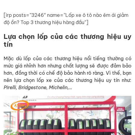
[irp posts=”3246″ name=”Lốp xe ô tô nào êm ái giảm
độ ồn? Top 3 thương hiệu hàng đầu”]
Lựa chọn lốp của các thương hiệu uy
tín
Mặc dù lốp của các thương hiệu nổi tiếng thường có
mức giá nhỉnh hơn nhưng chất lượng sẽ được đảm bảo
hơn, đồng thời có chế độ bảo hành rõ ràng. Vì thế, bạn
nên lựa chọn lốp xe của các thương hiệu uy tín như:
Pirelli, Bridgestone, Michelin,…