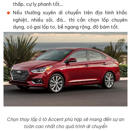
thấp, cự ly phanh tốt…
Nếu thường xuyên di chuyển trên địa hình khắc
nghiệt, nhiều sỏi, đá… thì cần chọn lốp chuyên
dụng, có gai lốp to, bề ngang rộng, độ bám tốt.
Chọn thay lốp ô tô Accent phù hợp sẽ mang đến sự an
toàn cao nhất cho quá trình di chuyển